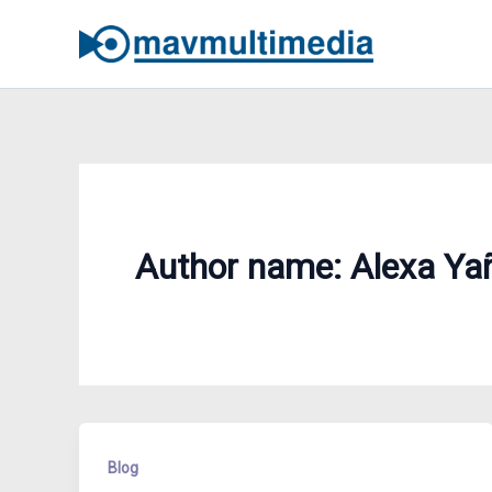
Skip
to
content
Author name: Alexa Ya
Blog