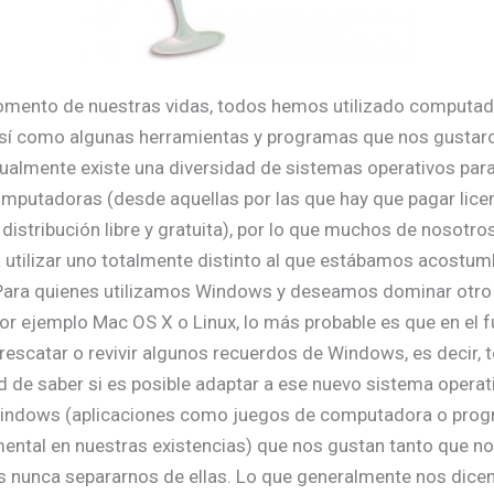
omento de nuestras vidas, todos hemos utilizado computa
sí como algunas herramientas y programas que nos gustaro
ualmente existe una diversidad de sistemas operativos para 
mputadoras (desde aquellas por las que hay que pagar lice
 distribución libre y gratuita), por lo que muchos de nosotr
utilizar uno totalmente distinto al que estábamos acostu
 Para quienes utilizamos Windows y deseamos dominar otro
por ejemplo Mac OS X o Linux, lo más probable es que en el f
escatar o revivir algunos recuerdos de Windows, es decir,
d de saber si es posible adaptar a ese nuevo sistema operat
indows (aplicaciones como juegos de computadora o pro
mental en nuestras existencias) que nos gustan tanto que no
 nunca separarnos de ellas. Lo que generalmente nos dicen