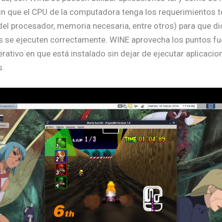
n que el CPU de la computadora tenga los requerimientos 
del procesador, memoria necesaria, entre otros) para que d
s se ejecuten correctamente. WINE aprovecha los puntos fu
rativo en que está instalado sin dejar de ejecutar aplicacio
.