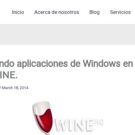
Inicio
Acerca de nosotros
Blog
Servicios
ando aplicaciones de Windows en
INE.
/
March 18, 2014