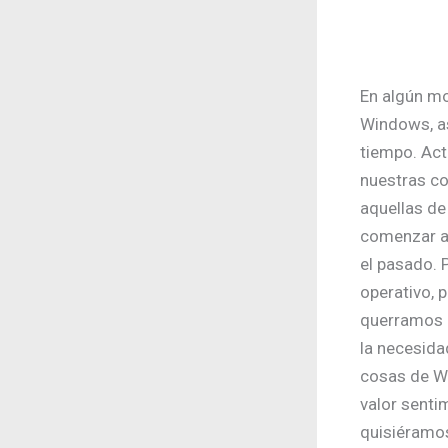
En algún m
Windows, a
tiempo. Act
nuestras co
aquellas de
comenzar a 
el pasado.
operativo, 
querramos r
la necesida
cosas de W
valor senti
quisiéramos