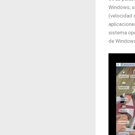
Windows, si
(velocidad 
aplicacione
sistema ope
de Windows