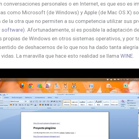
n conversaciones personales o en Internet, es que eso es im
as como Microsoft (de Windows) y Apple (de Mac OS X) so
 de la otra que no permiten a su competencia utilizar sus p
y
software
). Afortunadamente, sí es posible la adaptación d
s propias de Windows en otros sistemas operativos, y por ta
l sentido de deshacernos de lo que nos ha dado tanta alegría 
 vidas. La maravilla que hace esto realidad se llama
WINE
.